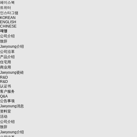
페이스북
트위터
인스타그램
KOREAN
ENGLISH
CHINESE
재영
公司介绍
致辞
Jaeyoung介绍
公司沿革
产品介绍
住宅用
商业用
Jaeyoung瓷砖
R&D
R&D
认证书
客户服务
Q&A
公告事项
Jaeyoung消息
资料室
活动
公司介绍
致辞
Jaeyoung介绍