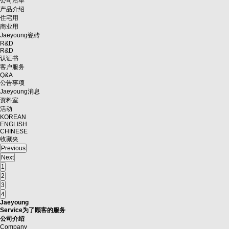
公司沿革
产品介绍
住宅用
商业用
Jaeyoung瓷砖
R&D
R&D
认证书
客户服务
Q&A
公告事项
Jaeyoung消息
资料室
活动
KOREAN
ENGLISH
CHINESE
收藏夹
Previous
Next
1
2
3
4
Jaeyoung
Service
为了顾客的服务
公司介绍
Company