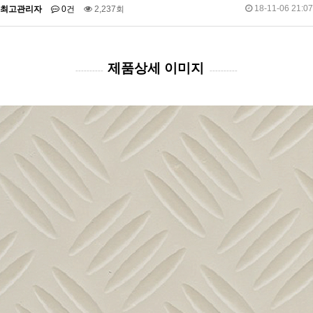
18-11-06 21:07
최고관리자
0건
2,237회
제품상세 이미지
----------
----------